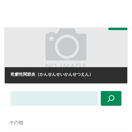
変形性股関節症（へんけいせいこかんせつしょう）とは
次の記事
乾癬性関節炎（かんせんせいかんせつえん）
その他