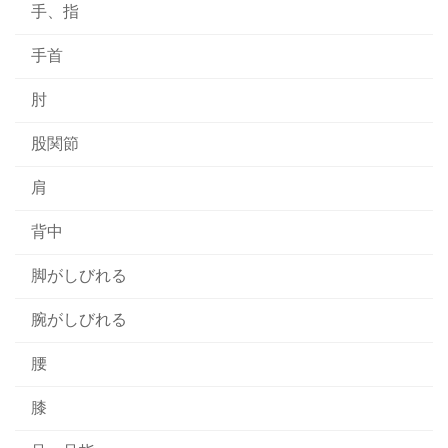
手、指
手首
肘
股関節
肩
背中
脚がしびれる
腕がしびれる
腰
膝